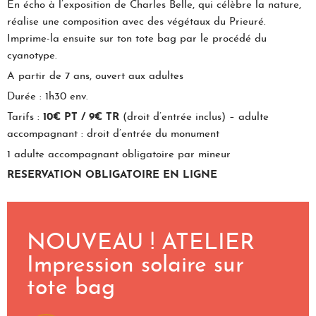
En écho à l’exposition de Charles Belle, qui célèbre la nature,
réalise une composition avec des végétaux du Prieuré.
Imprime-la ensuite sur ton tote bag par le procédé du
cyanotype.
A partir de 7 ans, ouvert aux adultes
Durée : 1h30 env.
Tarifs :
10€ PT /
9€ TR
(droit d’entrée inclus) – adulte
accompagnant : droit d’entrée du monument
1 adulte accompagnant obligatoire par mineur
RESERVATION OBLIGATOIRE EN LIGNE
NOUVEAU ! ATELIER
Impression solaire sur
tote bag