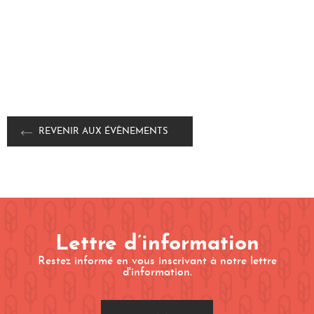
REVENIR AUX ÉVÈNEMENTS
Lettre d’information
Restez informé en vous inscrivant à notre lettre
d'information.