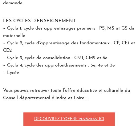
demande.
LES CYCLES D’ENSEIGNEMENT
– Cycle 1, cycle des apprentissages premiers : PS, MS et GS de
maternelle
– Cycle 2, cycle d’apprentissage des fondamentaux : CP, CE1 et
CE2
– Cycle 3, cycle de consolidation : CM1, CM2 et 6e
– Cycle 4, cycle des approfondissements : 5e, 4e et 3e
– Lycée
Vous pouvez retrouver toute l’offre éducative et culturelle du
Conseil départemental d’Indre-et-Loire :
DECOUVREZ L'OFFRE 2026-2027 ICI