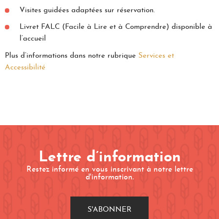
Visites guidées adaptées sur réservation.
Livret FALC (Facile à Lire et à Comprendre) disponible à
l’accueil
Plus d’informations dans notre rubrique
Services et
Accessibilité
Lettre d’information
Restez informé en vous inscrivant à notre lettre
d'information.
S'ABONNER