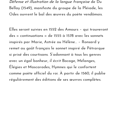
Défense et illustration de la langue française
de Du
Bellay (1549), manifeste du groupe de la Pléiade, les
Odes ouvrent le bal des œuvres du poète vendômois.
Elles seront suivies en 1552 des Amours – qui trouveront
des « continuations » de 1555 à 1578 avec les sonnets
inspirés par Marie, Astrée ou Hélène… – Ronsard y
remet au goût français le sonnet inspiré de Pétrarque
si prisé des courtisans. S’adonnant à tous les genres
avec un égal bonheur, il écrit Bocage, Mélanges,
Élégies et Mascarades, Hymnes qui le confortent
comme poète officiel du roi. À partir de 1560, il publie
régulièrement des éditions de ses œuvres complètes.