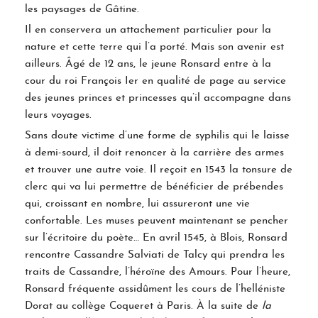
les paysages de Gâtine.
Il en conservera un attachement particulier pour la
nature et cette terre qui l’a porté. Mais son avenir est
ailleurs. Âgé de 12 ans, le jeune Ronsard entre à la
cour du roi François Ier en qualité de page au service
des jeunes princes et princesses qu’il accompagne dans
leurs voyages.
Sans doute victime d’une forme de syphilis qui le laisse
à demi-sourd, il doit renoncer à la carrière des armes
et trouver une autre voie. Il reçoit en 1543 la tonsure de
clerc qui va lui permettre de bénéficier de prébendes
qui, croissant en nombre, lui assureront une vie
confortable. Les muses peuvent maintenant se pencher
sur l’écritoire du poète… En avril 1545, à Blois, Ronsard
rencontre Cassandre Salviati de Talcy qui prendra les
traits de Cassandre, l’héroïne des Amours. Pour l’heure,
Ronsard fréquente assidûment les cours de l’helléniste
Dorat au collège Coqueret à Paris. À la suite de
la