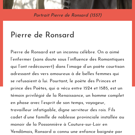
Portrait Pierre de Ronsard (1557)
Pierre de Ronsard
Pierre de Ronsard est un inconnu célèbre. On a aimé
l’enfermer (sans doute sous l’influence des Romantiques
qui l’ont redécouvert) dans l’image d’un poète courtisan
adressant des vers amoureux à de belles femmes qui
se refusaient à lui. Pourtant, le poète des Princes et
prince des Poètes, qui a vécu entre 1524 et 1585, est un
témoin privilégié de la Renaissance, un homme complet
en phase avec l’esprit de son temps, voyageur,
travailleur infatigable, digne serviteur des rois. Fils
cadet d’une famille de noblesse provinciale installée au
manoir de la Possonnière à Couture-sur-Loir en
Vendômois, Ronsard a connu une enfance baignée par