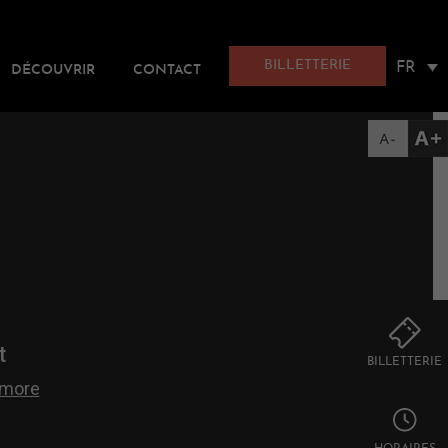
BILLETTERIE
FR
DÉCOUVRIR
CONTACT
BILLETTERIE