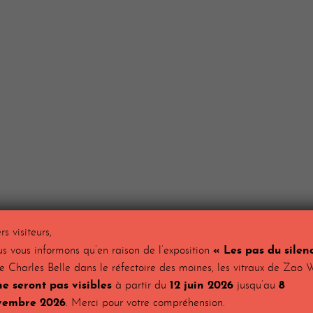
s visiteurs,
s vous informons qu’en raison de l’exposition
« Les pas du silen
 Charles Belle dans le réfectoire des moines, les vitraux de Zao 
ne seront pas visibles
à partir du
12 juin 2026
jusqu’au
8
vembre 2026
. Merci pour votre compréhension.