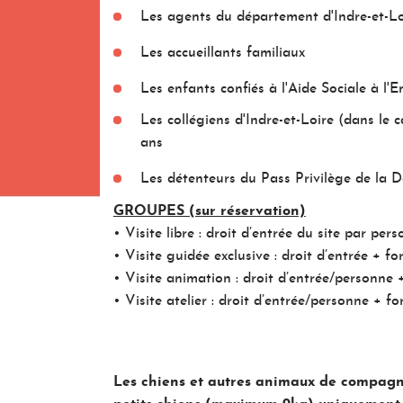
Les agents du département d'Indre-et-Loi
Les accueillants familiaux
Les enfants confiés à l'Aide Sociale à l
Les collégiens d'Indre-et-Loire (dans le c
ans
Les détenteurs du Pass Privilège de la
GROUPES (sur réservation)
• Visite libre : droit d’entrée du site par pers
• Visite guidée exclusive : droit d’entrée + fo
• Visite animation : droit d’entrée/personne 
• Visite atelier : droit d’entrée/personne + f
Les chiens et autres animaux de compagnie