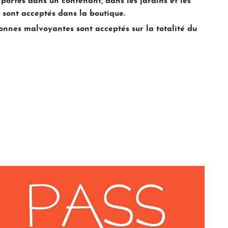
ortés dans un contenant, dans les jardins et les
e sont acceptés dans la boutique.
nnes malvoyantes sont acceptés sur la totalité du