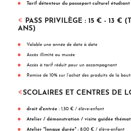
Tarif détenteur du passeport culturel étudiant
PASS PRIVILÈGE : 15 € - 13 € (
ANS)
Valable une année de date à date
Accès illimité au musée
Accès à tarif réduit pour un accompagnant
Remise de 10% sur l’achat des produits de la bo
SCOLAIRES ET CENTRES DE LO
droit d'entrée
: 1,50 € / élève-enfant
Atelier / démonstration / visite guidée théma
Atelier "longue durée"
: 8,00 € / élève-enfant