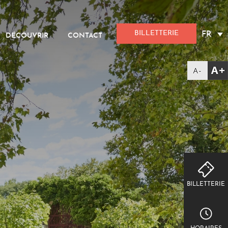
BILLETTERIE
FR
DÉCOUVRIR
CONTACT
BILLETTERIE