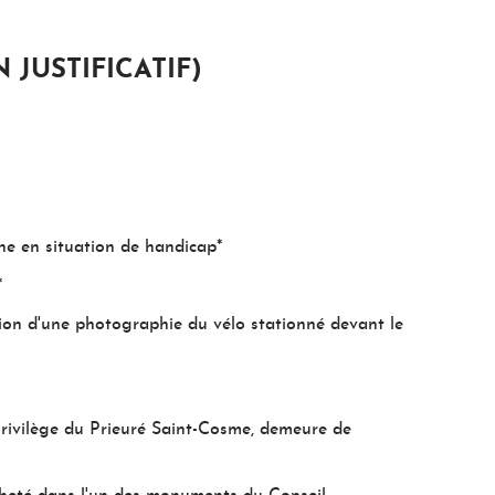
 JUSTIFICATIF)
e en situation de handicap*
*
tation d'une photographie du vélo stationné devant le
ivilège du Prieuré Saint-Cosme, demeure de