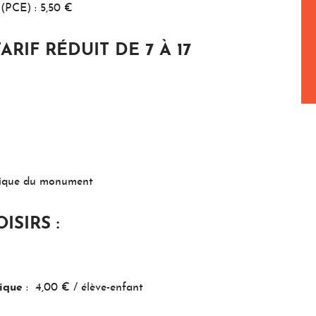
(PCE) : 5,50 €
TARIF RÉDUIT DE 7 À 17
utique du monument
ISIRS :
tique
: 4,00 € / élève-enfant