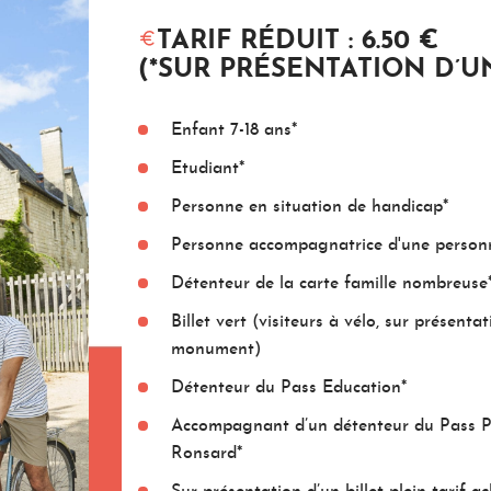
TARIF RÉDUIT : 6.50 €
(*SUR PRÉSENTATION D’UN
Enfant 7-18 ans*
Etudiant*
Personne en situation de handicap*
Personne accompagnatrice d'une personn
Détenteur de la carte famille nombreuse
Billet vert (visiteurs à vélo, sur présen
monument)
Détenteur du Pass Education*
Accompagnant d’un détenteur du Pass Pr
Ronsard*