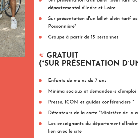
Sur présentation d’un billet plein tarif
départemental d'Indre-et-Loire
Sur présentation d'un billet plein tarif
Possonnière*
Groupe à partir de 15 personnes
GRATUIT
(*SUR PRÉSENTATION D’UN
Enfants de moins de 7 ans
Minima sociaux et demandeurs d’emploi 
Presse, ICOM et guides conférenciers *
Détenteurs de la carte "Ministère de la cu
Les enseignants du département d'Indre-
lien avec le site