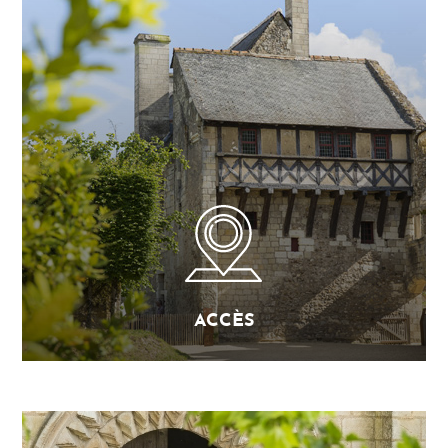
ACCÈS