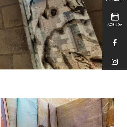
HORAIRES
AGENDA