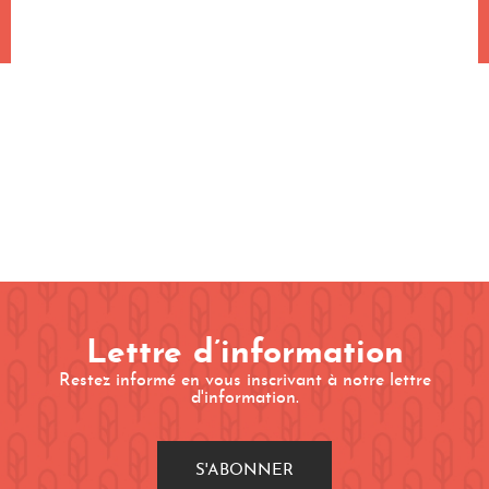
Lettre d’information
Restez informé en vous inscrivant à notre lettre
d'information.
S'ABONNER