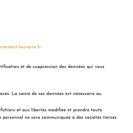
rtement-touraine.fr
ctification et de suppression des données qui vous
osés. La saisie de ces données est nécessaire au
 fichiers et aux libertés modifiée et prendre toute
re personnel ne sera communiquée à des sociétés tierces