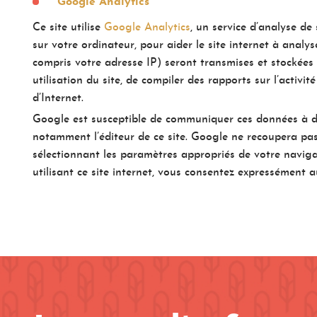
Google Analytics
Ce site utilise
Google Analytics
, un service d’analyse de
sur votre ordinateur, pour aider le site internet à analys
compris votre adresse IP) seront transmises et stockées 
utilisation du site, de compiler des rapports sur l’activité
d’Internet.
Google est susceptible de communiquer ces données à des
notamment l’éditeur de ce site. Google ne recoupera pas
sélectionnant les paramètres appropriés de votre navigat
utilisant ce site internet, vous consentez expressément 