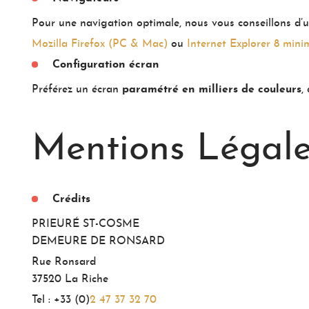
Pour une navigation optimale, nous vous conseillons d’uti
Mozilla Firefox (PC & Mac)
ou
Internet Explorer 8 min
Configuration écran
Préférez un écran
paramétré en milliers de couleurs
,
Mentions Légal
Crédits
PRIEURÉ ST-COSME
DEMEURE DE RONSARD
Rue Ronsard
37520 La Riche
Tel : +33 (0)
2 47 37 32 70