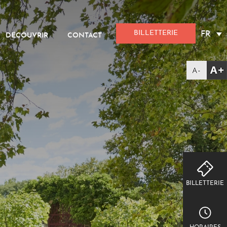
BILLETTERIE
FR
DÉCOUVRIR
CONTACT
BILLETTERIE