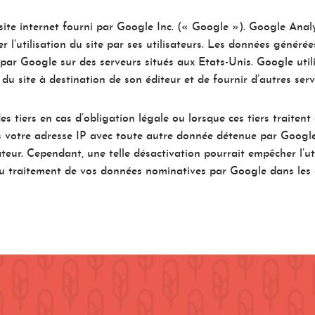
 site internet fourni par Google Inc. (« Google »). Google Analyt
er l’utilisation du site par ses utilisateurs. Les données générée
par Google sur des serveurs situés aux Etats-Unis. Google utili
 du site à destination de son éditeur et de fournir d’autres service
 tiers en cas d’obligation légale ou lorsque ces tiers traiten
 votre adresse IP avec toute autre donnée détenue par Google. 
eur. Cependant, une telle désactivation pourrait empêcher l’util
au traitement de vos données nominatives par Google dans les con