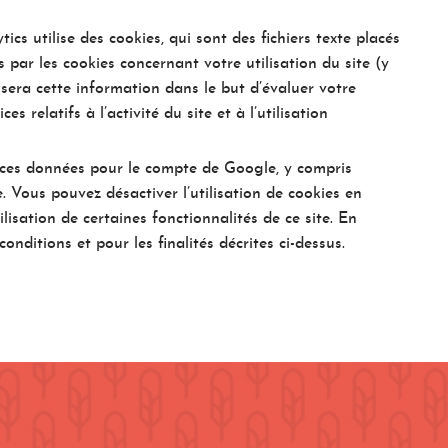
ics utilise des cookies, qui sont des fichiers texte placés
s par les cookies concernant votre utilisation du site (y
sera cette information dans le but d’évaluer votre
s relatifs à l’activité du site et à l’utilisation
t ces données pour le compte de Google, y compris
Vous pouvez désactiver l’utilisation de cookies en
isation de certaines fonctionnalités de ce site. En
ditions et pour les finalités décrites ci-dessus.