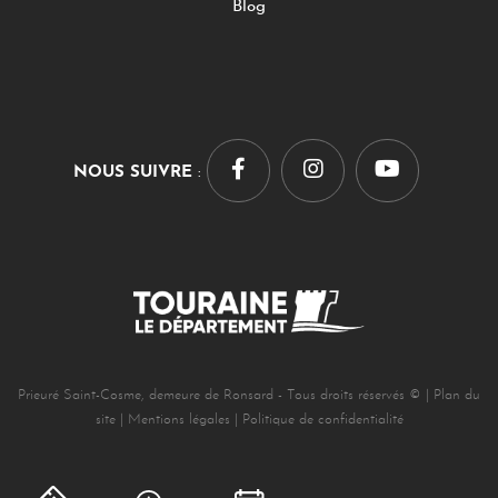
Blog
NOUS SUIVRE
:
Prieuré Saint-Cosme, demeure de Ronsard - Tous droits réservés © |
Plan du
site
|
Mentions légales
|
Politique de confidentialité