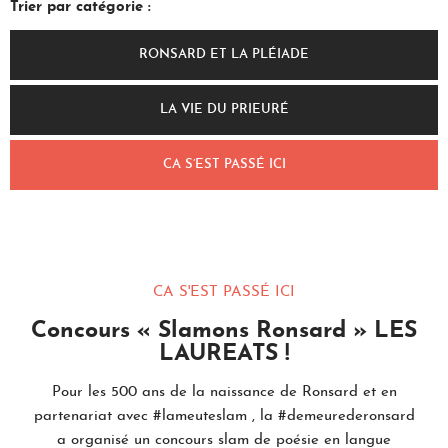
Trier par catégorie :
RONSARD ET LA PLÉIADE
LA VIE DU PRIEURÉ
CA S’EST PASSÉ ICI
CA S'EST PASSÉ ICI
Concours « Slamons Ronsard » LES
LAUREATS !
Pour les 500 ans de la naissance de Ronsard et en
partenariat avec #lameuteslam , la #demeurederonsard
a organisé un concours slam de poésie en langue